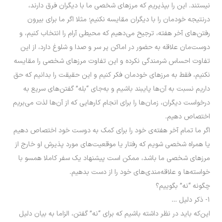
نیستند. این را بپذیریم که مرزهای شخصی ما با دیگران فرق دارند،
درنتیجه خودمان را با دیگران مقایسه نکنیم؛ مثلا اگر ما برای بیرون
رفتن‌های آخر هفته، ترجیح می‌دهیم که محیطی آرام را انتخاب کنیم، و
دوست‌مان علاقه به حضور در اماکن پر سر و صدا و شلوغ دارد، از این
تفاوت احساس شرمندگی نکرده و این تفاوت مرزهای شخصی را مقایسه
نکنیم، فقط به مرزهای خودمان فکر کنیم و این حقیقت را بدانیم که حق
داریم نسبت به آن‌ها پایبند باشیم و به‌جای “بله” گفتن‌های سریع به
درخواست دیگران، زمان‌ها را برای انجام کارهایی که از آن‌ها لذت می‌بریم
اختصاص دهیم.
اگر ما تمام آخر هفته‌ی خود را برای کمک به دوست خود اختصاص دهیم
یا همراه شخصی شویم که رفتار یا موقعیت‌‌های مورد پذیرش او خارج از
مرزهای شخصی ما باشد، ممکن است پیشنهاد یک سفر کاملا همسو با
خواسته‌ها و علاقه‌مندی‌های خود را از دست بدهیم.
چگونه “نه” بگوییم؟
۱- ذکر دلیل …
این‌که باید در نظر داشته باشیم که برای “نه” گفتن، الزاما به بیان دلیل