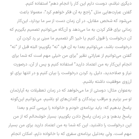
دیگری نباشم، دوست دارم این کار را انجام دهم” استفاده کنیم.
گفتن عبارت‌هایی مثل “راجع به آن فکر خواهم کرد”، معمولا باعث
می‌شود که شخص مقابل، در آن زمان دست از سر ما بردارد، این‌کار
زمانی برای فکر کردن به ما می‌دهد و آن‌گاه می‌توانیم تصمیم بگیریم که
آن درخواست را قبول کنیم یا خیر؛ اگر تصمیم ما مبنی بر رد کردن آن
درخواست باشد، می‌توانیم بعدا به آن فرد “نه” بگوییم؛ البته قبل از “نه”
گفتن می‌توانیم از عباراتی نظیر “برای من خیلی مهم است که شما برای
انجام این‌کار به من اعتماد دارید” استفاده کنیم و پس از آن، درصورت
نیاز و صلاحدید، دلیل رد کردن درخواست را بیان کنیم و در انتها برای او
آرزوی موفقیت داشته باشیم.
به‌عنوان مثال: دوستی از ما می‌خواهد که در زمان تعطیلات به آپارتمان
او سر بزنیم و مراقب پرندگان و گلدان‌های او باشیم، می‌توانیم این‌گونه
پاسخ بدهیم که: باید برنامه‌ی خودم و خانواده را بررسی کنم و بعدا
پاسخ بدهم؛ و در زمان پاسخ دادن بگوییم: بسیار خوشحالم که از من
این درخواست را داشتید، این که شما به من اعتماد دارید برای من بسیار
مهم است، ولی به‌دلیل برنامه‌ی سفری که با خانواده دارم، امکان انجام