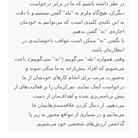
در نظر داشته باشیم که ما در برابر درخواست
دیگران، هیچ‌گاه ملزم به
“
بله
”
گفتن نیستیم و با دقت
به این نکته‌ی کلیدی است، که می‌توانیم به خودمان
اجازه‌ی
“
نه
”
گفتن بدهیم.
با نگفتن
“
نه
”
ممکن است عواقب ناخوشایندی در
انتظارمان باشد.
وقتی همواره
“
بله
”
می‌گوییم (
“
نه
”
نمی‌گوییم)، باعث
می‌شویم که افراد بیش‌از‌حد به ما متکی شوند و
به‌صورت مرتب برای انجام کارهای خودشان از ما
درخواست کمک نمایند، تمرکزمان را بر فعالیت‌های از
پیش برنامه‌ریزی شده و اهداف‌مان از دست
می‌دهیم، از دنبال کردن علاقه‌مندی‌هایمان جا
می‌مانیم و در بسیاری از مواقع مجبور به زیر پا
گذاشتن ارزش‌های شخصی خود می‌شویم.