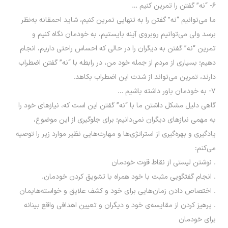
۶- “نه” گفتن را تمرین کنیم …
ما می‌توانیم “نه” گفتن را به تنهایی تمرین کنیم، شاید احمقانه به‌نظر
برسد ولی می‌توانیم روبروی آینه بایستیم، به خودمان نگاه کنیم و
تمرین “نه” گفتن به دیگران را در حالی که احساس راحتی داریم، انجام
دهیم؛ بسیاری از مردم از جمله خود من، در رابطه با “نه” گفتن اضطراب
دارند، تمرین می‌تواند از شدت این اضطراب بکاهد.
۷- به خودمان باور داشته باشیم …
گاهی دلیل مشکل داشتن ما با “نه” گفتن این است که، نیازهای خود را
به مهمی نیازهای دیگران نمی‌دانیم؛ برای جلوگیری از این موضوع،
یادگیری و بهره‌گیری از استراتژی‌ها و مهارت‌هایی نظیر موارد زیر را توصیه
می‌کنم:
. نوشتن لیستی از نقاط قوت خودمان
. انجام گفتگویی مثبت با خود همراه با تشویق کردن خودمان.
. اختصاص دادن زمان‌هایی برای خود و کشف علایق و خواسته‌هایمان
. پرهیز کردن از مقایسه‌ی خود و دیگران و تعیین اهدافی واقع بینانه
برای خودمان