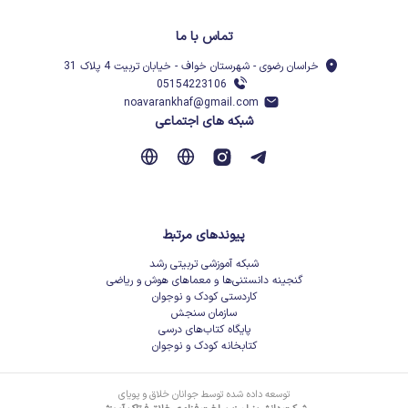
تماس با ما
خراسان رضوی - شهرستان خواف - خیابان تربیت 4 پلاک 31
05154223106
noavarankhaf@gmail.com
شبکه های اجتماعی
پیوندهای مرتبط
شبکه آموزشی تربیتی رشد
گنجینه دانستنی‌ها و معماهای هوش و ریاضی
کاردستی کودک و نوجوان
سازمان سنجش
پایگاه کتاب‌های درسی
کتابخانه کودک و نوجوان
توسعه داده شده توسط جوانان خلاق و پویای