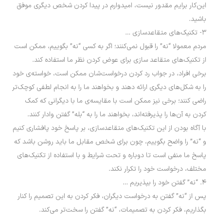
این‌کار برایم مقدور نیست، امیدوارم در پیدا کردن شخص دیگری موفق
باشید.
۳- تکنیک‌های متقاعدسازی …
مردم معمولا “نه” را قبول نمی‌کنند؛ اگر به کسی “نه” بگوییم، ممکن است
از تکنیک‌های متقاعد سازی برای عوض کردن نظر ما استفاده کند.
برخی افراد، در جواب رد کردن درخواست‌شان ممکن است، خواسته‌ی خود
را به شکل‌های دیگری ارائه دهند و بخواهند ما را به انجام لطفی کوچک‌تر
راضی کنند؛ برخی نیز ممکن است با مقایسه‌ی ما با دیگرانی که کمک
کردن به آن‌ها را پذیرفته‌اند، بخواهند ما را به “بله” گفتن وادار کنند.
با آگاه بودن از این تکنیک‌های متقاعدسازی، بر پاسخ خود پافشاری کنیم
و “نه” را واضح بگوییم، چون برای شخص مقابل ما باید روشن باشد که
پاسخ ما منفی است تا دوباره و تحت شرایط و با استفاده از تکنیک‌های
مختلف، درخواست خود را تکرار نکند.
۴. “نه” گفتن خود را بپذیریم …
پس از “نه” گفتن به درخواست دیگران، فکر کردن به این تصمیم را کنار
بگذاریم، فکر کردن به تصمیمات، “نه” گفتن را سخت‌تر می‌کند.