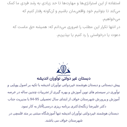
استفاده از این استراتژی‌ها و مهارت‌ها تا حد زیادی به رشد فردی ما کمک
می‌کند تا بتوانیم خود واقعی‌مان باشیم و آن‌گونه رفتار کنیم که
می‌خواهیم.
در انتها تکرار این مطلب را ضروری می‌دانم که: همیشه حق ماست که
دعوت یا درخواستی را رد کنیم یا بپذیریم.
دبستان غیر دولتی نوآوران اندیشه
پیش دبستانی و دبستان هوشمند غیردولتی نوآوران اندیشه با تکیه بر اصول پویایی و
نوآوری در سیستم های نوین آموزش و بهره گیری از تجربیات چندین ساله در عرصه
آموزش و پرورش شهرستان خواف از ابتدای سال تحصیلی 95-94 با مدیریت جناب
دکتر علیرضا زنگنه(دکتری برنامه ریزی درسی)آغاز به کار نمود.
دبستان هوشمند غیردولتی نوآوران اندیشه تنها آموزشگاه مبتنی بر متد قلمچی در
شهرستان خواف می باشند.