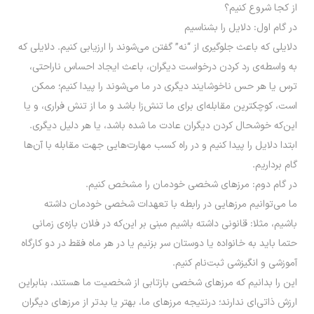
از کجا شروع کنیم؟
در گام اول: دلایل را بشناسیم
دلایلی که باعث جلوگیری از “نه” گفتن می‌شوند را ارزیابی کنیم. دلایلی که
به ‌واسطه‌ی رد کردن درخواست دیگران، باعث ایجاد احساس ناراحتی،
ترس یا هر حس ناخوشایند دیگری در ما می‌شوند را پیدا کنیم؛ ممکن
است، کوچکترین مقابله‌ای برای ما تنش‌زا باشد و ما از تنش فراری، و یا
این‌که خوشحال کردن دیگران عادت ما شده باشد، یا هر دلیل دیگری.
ابتدا دلایل را پیدا کنیم و در راه کسب مهارت‌هایی جهت مقابله با آن‌ها
گام برداریم.
در گام دوم: مرزهای شخصی خودمان را مشخص کنیم.
ما می‌توانیم مرزهایی در رابطه با تعهدات شخصی خودمان داشته
باشیم، مثلا: قانونی داشته باشیم مبنی بر این‌که در فلان بازه‌ی زمانی
حتما باید به خانواده یا دوستان سر بزنیم یا در هر ماه فقط در دو کارگاه
آموزشی و انگیزشی ثبت‌نام کنیم.
این را بدانیم که مرزهای شخصی بازتابی از شخصیت ما هستند، بنابراین
ارزش ذاتی‌ای ندارند؛ درنتیجه مرزهای ما، بهتر یا بدتر از مرزهای دیگران