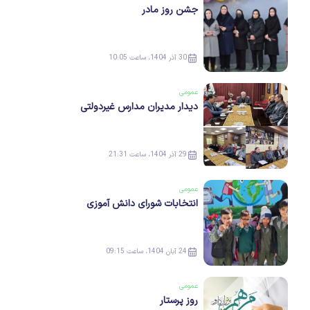
جشن روز مادر
30 آذر 1404، ساعت 10:05
عمومی
دیدار مدیران مدارس غیردولتی
29 آذر 1404، ساعت 21:31
عمومی
انتخابات شورای دانش آموزی
24 آبان 1404، ساعت 09:15
عمومی
روز پرستار