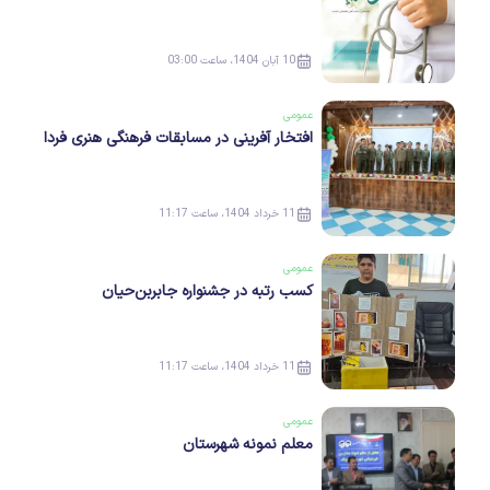
10 آبان 1404، ساعت 03:00
عمومی
افتخار آفرینی در مسابقات فرهنگی هنری فردا
11 خرداد 1404، ساعت 11:17
عمومی
کسب رتبه در جشنواره جابربن‌حیان
11 خرداد 1404، ساعت 11:17
عمومی
معلم نمونه شهرستان