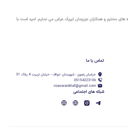
ده های محترم و همکاران عزیزمان تبریک عرض می نمایم. امید است با
تماس با ما
خراسان رضوی - شهرستان خواف - خیابان تربیت 4 پلاک 31
05154223106
noavarankhaf@gmail.com
شبکه های اجتماعی