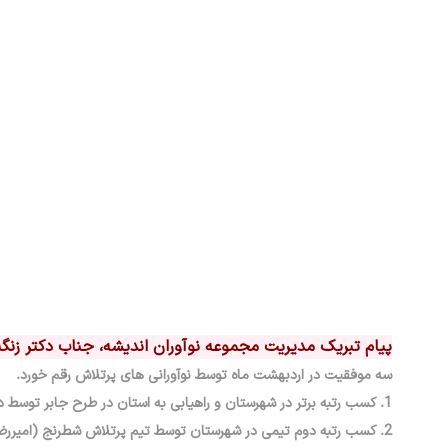
پیام تبریک مدیریت مجموعه نوآوران اندیشه، جناب دکتر زنگنه
سه موفقیت در اردبهشت ماه توسط نوآورانی های پرتلاش رقم خورد.
1. کسب رتبه برتر در شهرستان و راهیابی به استان در طرح جابر توسط دانش آموز خلاق ابولفضل زارع برای طرح ساخت کواد کوپتر
2. کسب رتبه دوم تیمی در شهرستان توسط تیم پرتلاش شطرنج (امیررض