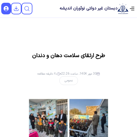
دبستان غیر دولتی نوآوران اندیشه
طرح ارتقای سلامت دهان و دندان
30 مهر 1404، ساعت 22:26
۲۰ دقیقه مطالعه
عمومی