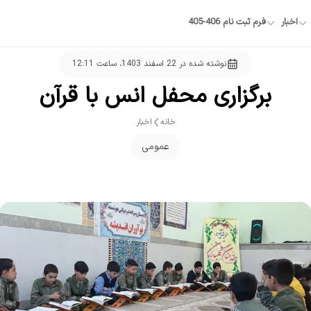
اخبار
فرم ثبت نام 406-405
نوشته شده در
22 اسفند 1403، ساعت 12:11
برگزاری محفل انس با قرآن
خانه
اخبار
عمومی