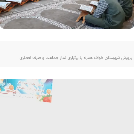
و پرورش شهرستان خواف همراه با برگزاری نماز جماعت و صرف افطاری