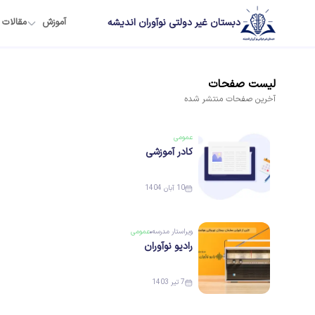
دبستان غیر دولتی نوآوران اندیشه
آموزش
مقالات
لیست
صفحات
آخرین
صفحات
منتشر شده
عمومی
کادر آموزشی
10 آبان 1404
ویراستار
مدرسه
عمومی
رادیو نوآوران
7 تیر 1403