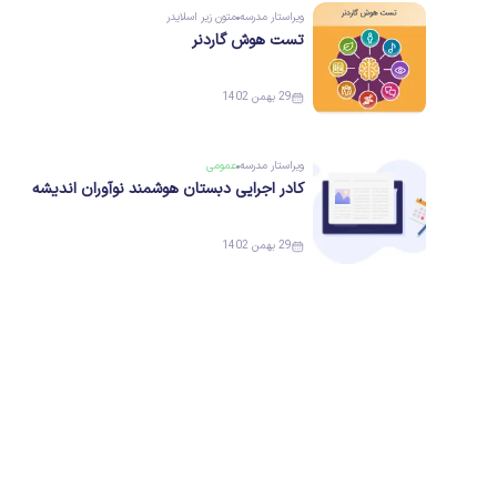
ویراستار
مدرسه
متون زیر اسلایدر
تست هوش گاردنر
29 بهمن 1402
ویراستار
مدرسه
عمومی
کادر اجرایی دبستان هوشمند نوآوران اندیشه
29 بهمن 1402