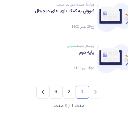
ویراستار
مدرسه
متون زیر اسلایدر
آموزش به کمک بازی های دیجیتال
29 بهمن 1402
ویراستار
مدرسه
عمومی
پایه دوم
15 مهر 1401
3
2
1
صفحه 1 از 3 صفحه