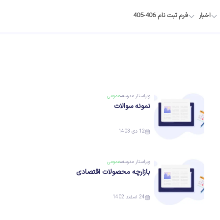
اخبار
فرم ثبت نام 406-405
ویراستار
مدرسه
عمومی
نمونه سوالات
12 دی 1403
ویراستار
مدرسه
عمومی
بازارچه محصولات اقتصادی
24 اسفند 1402