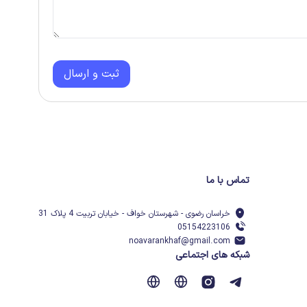
ثبت و ارسال
تماس با ما
خراسان رضوی - شهرستان خواف - خیابان تربیت 4 پلاک 31
05154223106
noavarankhaf@gmail.com
شبکه های اجتماعی