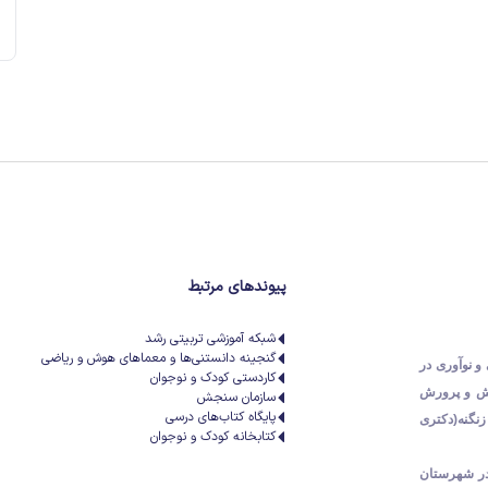
پیوندهای مرتبط
شبکه آموزشی تربیتی رشد
گنجینه دانستنی‌ها و معماهای هوش و ریاضی
و نوآوری در
کاردستی کودک و نوجوان
زش و پرورش
سازمان سنجش
پایگاه کتاب‌های درسی
کتر علیرضا زنگنه(دکتری
کتابخانه کودک و نوجوان
 در شهرستان