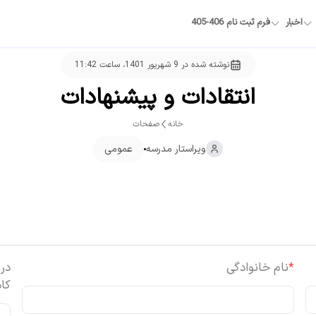
اخبار
فرم ثبت نام 406-405
نوشته شده در
9 شهریور 1401، ساعت 11:42
انتقادات و پیشنهادات
خانه
صفحات
ویراستار
مدرسه
عمومی
*
نام خانوادگی
در 
کاد