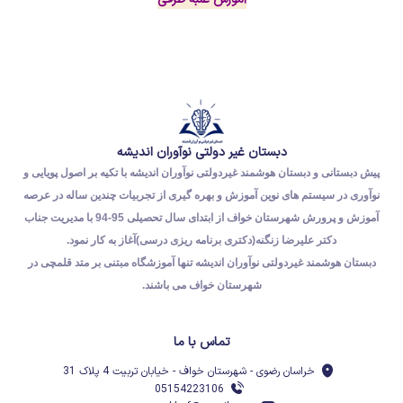
دبستان غیر دولتی نوآوران اندیشه
پیش دبستانی و دبستان هوشمند غیردولتی نوآوران اندیشه با تکیه بر اصول پویایی و
نوآوری در سیستم های نوین آموزش و بهره گیری از تجربیات چندین ساله در عرصه
آموزش و پرورش شهرستان خواف از ابتدای سال تحصیلی 95-94 با مدیریت جناب
دکتر علیرضا زنگنه(دکتری برنامه ریزی درسی)آغاز به کار نمود.
دبستان هوشمند غیردولتی نوآوران اندیشه تنها آموزشگاه مبتنی بر متد قلمچی در
شهرستان خواف می باشند.
تماس با ما
خراسان رضوی - شهرستان خواف - خیابان تربیت 4 پلاک 31
05154223106