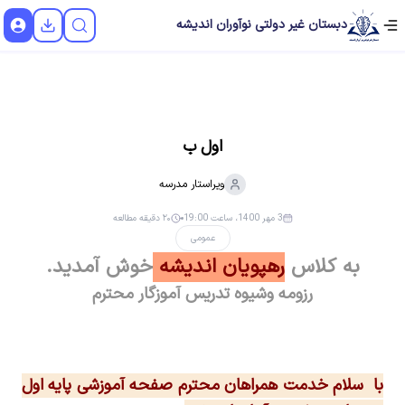
دبستان غیر دولتی نوآوران اندیشه
اول ب
ویراستار
مدرسه
3 مهر 1400، ساعت 19:00
۲۰ دقیقه مطالعه
عمومی
به کلاس
رهپویان اندیشه
خوش آمدید.
رزومه وشیوه تدریس آموزگار محترم
با سلام خدمت همراهان محترم صفحه آموزشی پایه اول