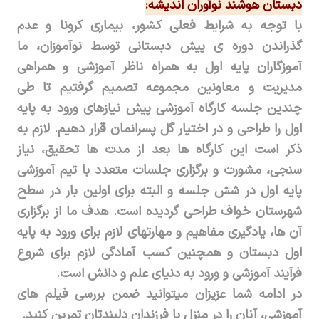
دبستان هوشند نوآوران اندیشه:
با توجه به شرایط فعلی کشور، بیماری کرونا و عدم
گذراندن دوره ی پیش دبستانی توسط نوآموزان، ما
آموزگاران پایه اول به همراه ناظر آموزشی و همراهی
مدیریت و معاونین مجموعه تصمیم گرفتیم تا طی
چندین جلسه کارگاه آموزشی پیش نیازهای ورود به پایه
اول را طراحی و در اختیار گل پسرانمان قرار دهیم. لازم به
ذکر است این کارگاه ها بعد از مدت ها تحقیق، نیاز
سنجی، مشورت و برگزاری جلسات متعدد با تیم آموزشی
پایه اول در شش جلسه و البته برای اولین بار در سطح
شهرستان خواف طراحی گردیده است. هدف ما از برگزاری
آن ها، یادگیری مفاهیم و مهارتهای لازم برای ورود به پایه
اول دبستان و همچنین کسب آمادگی لازم برای شروع
فرآیند آموزشی و ورود به دنیای علم و دانش است.
در ادامه شما عزیزان میتوانید ضمن بررسی فیلم های
آموزشی، آنان را در منزل با فرزندان دلبندتان تمرین کنید.